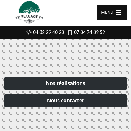
MENU
04 82 29 40 28
07 84 74 89 59
Nos réalisations
Nous contacter