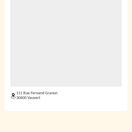
111 Rue Fernand Granon
30600 Vauvert