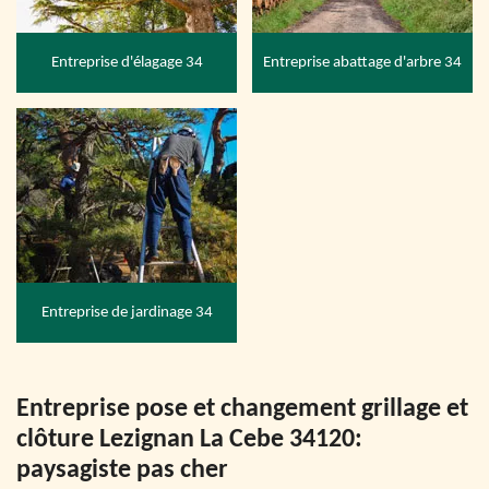
Entreprise d'élagage 34
Entreprise abattage d'arbre 34
Entreprise de jardinage 34
Entreprise pose et changement grillage et
clôture Lezignan La Cebe 34120:
paysagiste pas cher