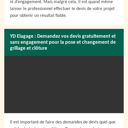
ni d’engagement. Mais malgré cela, il est quand même
laisser le professionnel effectuer le devis de votre projet
pour obtenir un résultat fiable.
YD Elagage : Demandez vos devis gratuitement et
sans engagement pour la pose et changement de
grillage et clôture
Il est important de faire des demandes de devis quel que