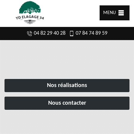
MENU
04 82 29 40 28
07 84 74 89 59
Nos réalisations
Nous contacter