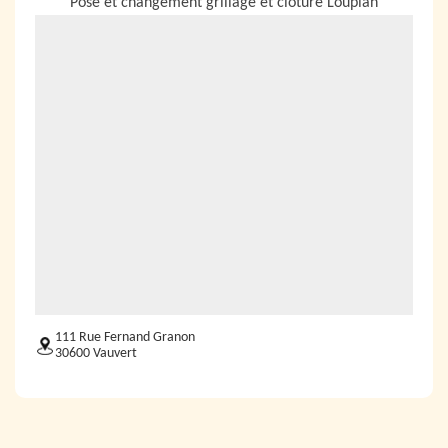
Pose et changement grillage et cloture Loupian
111 Rue Fernand Granon
30600 Vauvert