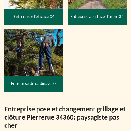
Entreprise d'élagage 34
Entreprise abattage d'arbre 34
Entreprise de jardinage 34
Entreprise pose et changement grillage et
clôture Pierrerue 34360: paysagiste pas
cher