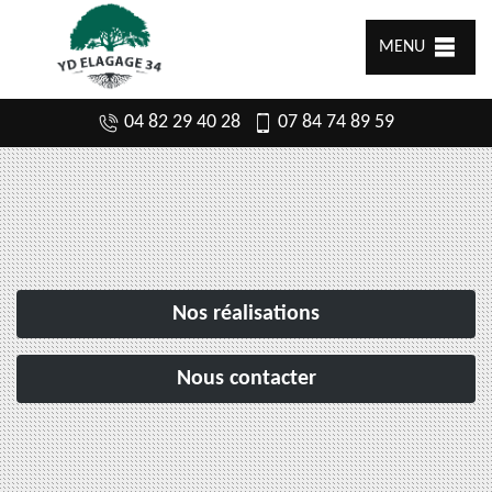
MENU
04 82 29 40 28
07 84 74 89 59
Nos réalisations
Nous contacter