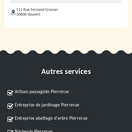
111 Rue Fernand Granon
30600 Vauvert
Autres services
Artisan paysagiste Pierrerue
Entreprise de jardinage Pierrerue
Entreprise abattage d'arbre Pierrerue
Bûcheron Pierrerue