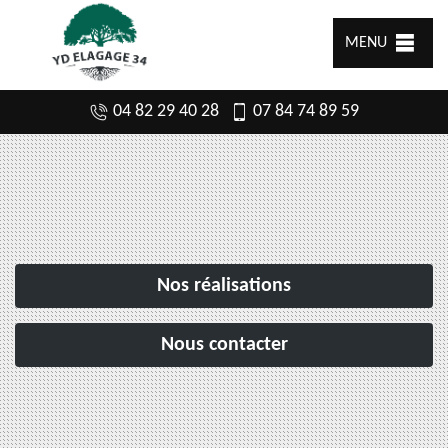
MENU
04 82 29 40 28
07 84 74 89 59
Nos réalisations
Nous contacter