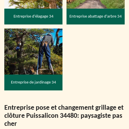
Entreprise d'élagage 34
Entreprise abattage d'arbre 34
Entreprise de jardinage 34
Entreprise pose et changement grillage et
clôture Puissalicon 34480: paysagiste pas
cher