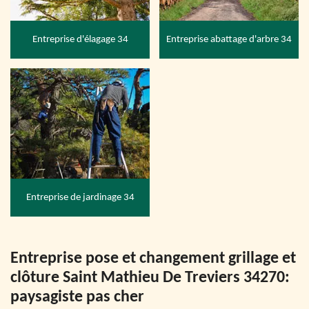
Entreprise d'élagage 34
Entreprise abattage d'arbre 34
Entreprise de jardinage 34
Entreprise pose et changement grillage et
clôture Saint Mathieu De Treviers 34270:
paysagiste pas cher