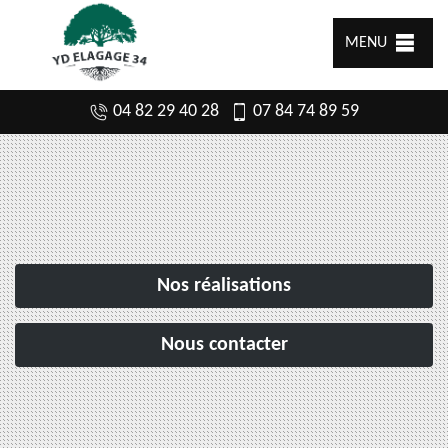
MENU
04 82 29 40 28
07 84 74 89 59
Nos réalisations
Nous contacter