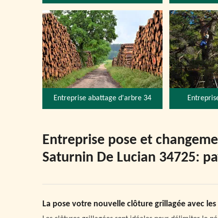
Entreprise abattage d'arbre 34
Entrepris
Entreprise pose et changement
Saturnin De Lucian 34725: pa
La pose votre nouvelle clôture grillagée avec les