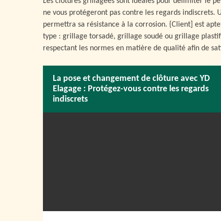
Les clôtures grillagées sont idéales pour délimiter le pé
ne vous protégeront pas contre les regards indiscrets. 
permettra sa résistance à la corrosion. {Client] est apt
type : grillage torsadé, grillage soudé ou grillage plast
respectant les normes en matière de qualité afin de sati
La pose et changement de clôture avec YD
Elagage : Protégez-vous contre les regards
indiscrets