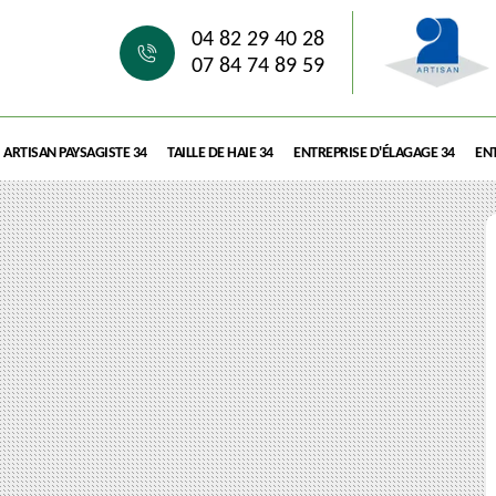
04 82 29 40 28
07 84 74 89 59
ARTISAN PAYSAGISTE 34
TAILLE DE HAIE 34
ENTREPRISE D'ÉLAGAGE 34
ENT