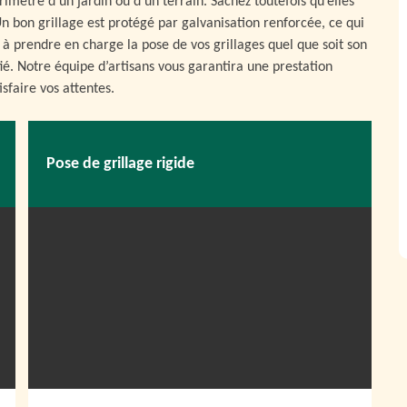
rimètre d’un jardin ou d’un terrain. Sachez toutefois qu’elles
Un bon grillage est protégé par galvanisation renforcée, ce qui
e à prendre en charge la pose de vos grillages quel que soit son
ifié. Notre équipe d’artisans vous garantira une prestation
sfaire vos attentes.
Pose de grillage rigide