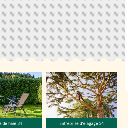
le de haie 34
Entreprise d'élagage 34