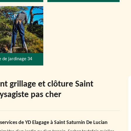
e de jardinage 34
 grillage et clôture Saint
ysagiste pas cher
 services de YD Elagage à Saint Saturnin De Lucian