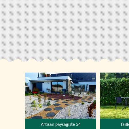
Artisan paysagiste 34
Tail