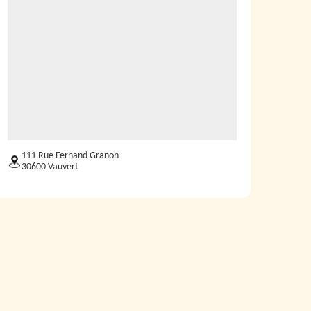
111 Rue Fernand Granon
30600 Vauvert