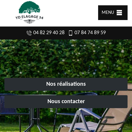
MENU
04 82 29 40 28
07 84 74 89 59
Nos réalisations
Nous contacter