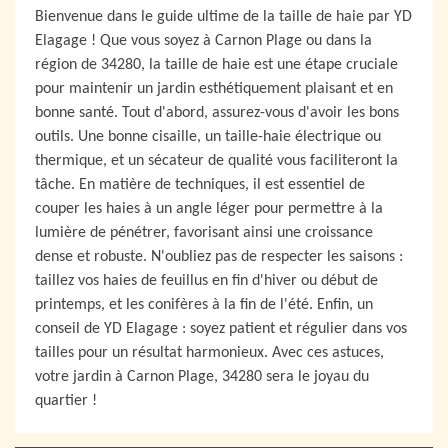
Bienvenue dans le guide ultime de la taille de haie par YD
Elagage ! Que vous soyez à Carnon Plage ou dans la
région de 34280, la taille de haie est une étape cruciale
pour maintenir un jardin esthétiquement plaisant et en
bonne santé. Tout d'abord, assurez-vous d'avoir les bons
outils. Une bonne cisaille, un taille-haie électrique ou
thermique, et un sécateur de qualité vous faciliteront la
tâche. En matière de techniques, il est essentiel de
couper les haies à un angle léger pour permettre à la
lumière de pénétrer, favorisant ainsi une croissance
dense et robuste. N'oubliez pas de respecter les saisons :
taillez vos haies de feuillus en fin d'hiver ou début de
printemps, et les conifères à la fin de l'été. Enfin, un
conseil de YD Elagage : soyez patient et régulier dans vos
tailles pour un résultat harmonieux. Avec ces astuces,
votre jardin à Carnon Plage, 34280 sera le joyau du
quartier !