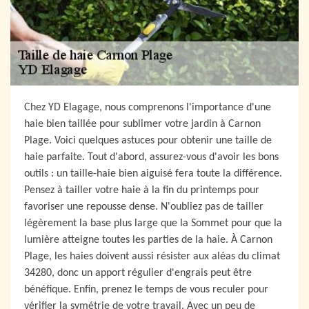
Chez YD Elagage, nous comprenons l'importance d'une
haie bien taillée pour sublimer votre jardin à Carnon
Plage. Voici quelques astuces pour obtenir une taille de
haie parfaite. Tout d'abord, assurez-vous d'avoir les bons
outils : un taille-haie bien aiguisé fera toute la différence.
Pensez à tailler votre haie à la fin du printemps pour
favoriser une repousse dense. N'oubliez pas de tailler
légèrement la base plus large que la Sommet pour que la
lumière atteigne toutes les parties de la haie. À Carnon
Plage, les haies doivent aussi résister aux aléas du climat
34280, donc un apport régulier d'engrais peut être
bénéfique. Enfin, prenez le temps de vous reculer pour
vérifier la symétrie de votre travail. Avec un peu de