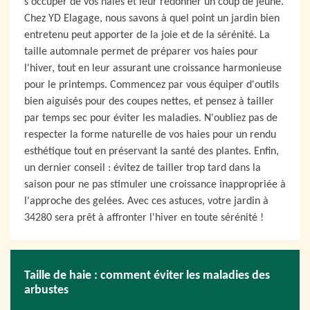
s'occuper de vos haies et leur redonner un coup de jeune.
Chez YD Elagage, nous savons à quel point un jardin bien
entretenu peut apporter de la joie et de la sérénité. La
taille automnale permet de préparer vos haies pour
l'hiver, tout en leur assurant une croissance harmonieuse
pour le printemps. Commencez par vous équiper d'outils
bien aiguisés pour des coupes nettes, et pensez à tailler
par temps sec pour éviter les maladies. N'oubliez pas de
respecter la forme naturelle de vos haies pour un rendu
esthétique tout en préservant la santé des plantes. Enfin,
un dernier conseil : évitez de tailler trop tard dans la
saison pour ne pas stimuler une croissance inappropriée à
l'approche des gelées. Avec ces astuces, votre jardin à
34280 sera prêt à affronter l'hiver en toute sérénité !
Taille de haie : comment éviter les maladies des
arbustes