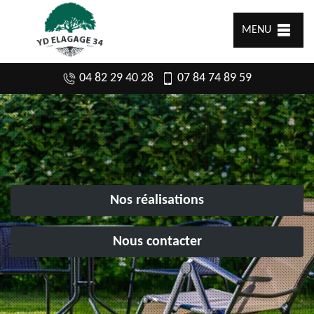
MENU
04 82 29 40 28
07 84 74 89 59
Nos réalisations
Nous contacter