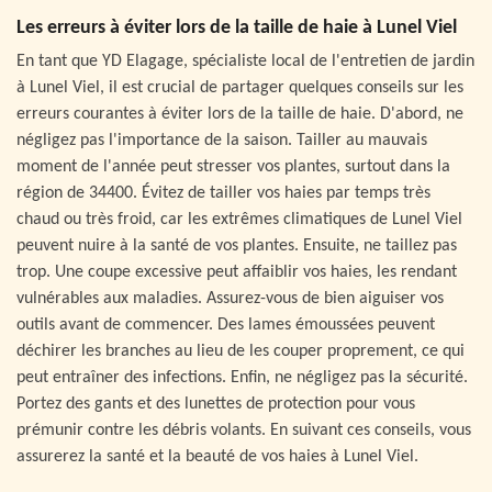
Les erreurs à éviter lors de la taille de haie à Lunel Viel
En tant que YD Elagage, spécialiste local de l'entretien de jardin
à Lunel Viel, il est crucial de partager quelques conseils sur les
erreurs courantes à éviter lors de la taille de haie. D'abord, ne
négligez pas l'importance de la saison. Tailler au mauvais
moment de l'année peut stresser vos plantes, surtout dans la
région de 34400. Évitez de tailler vos haies par temps très
chaud ou très froid, car les extrêmes climatiques de Lunel Viel
peuvent nuire à la santé de vos plantes. Ensuite, ne taillez pas
trop. Une coupe excessive peut affaiblir vos haies, les rendant
vulnérables aux maladies. Assurez-vous de bien aiguiser vos
outils avant de commencer. Des lames émoussées peuvent
déchirer les branches au lieu de les couper proprement, ce qui
peut entraîner des infections. Enfin, ne négligez pas la sécurité.
Portez des gants et des lunettes de protection pour vous
prémunir contre les débris volants. En suivant ces conseils, vous
assurerez la santé et la beauté de vos haies à Lunel Viel.