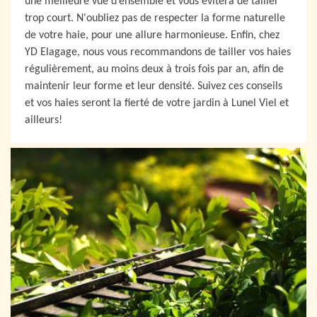
une meilleure vue d’ensemble et vous évitera de tailler
trop court. N'oubliez pas de respecter la forme naturelle
de votre haie, pour une allure harmonieuse. Enfin, chez
YD Elagage, nous vous recommandons de tailler vos haies
régulièrement, au moins deux à trois fois par an, afin de
maintenir leur forme et leur densité. Suivez ces conseils
et vos haies seront la fierté de votre jardin à Lunel Viel et
ailleurs!