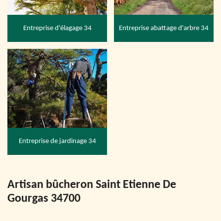
Entreprise d'élagage 34
Entreprise abattage d'arbre 34
Entreprise de jardinage 34
Artisan bûcheron Saint Etienne De
Gourgas 34700