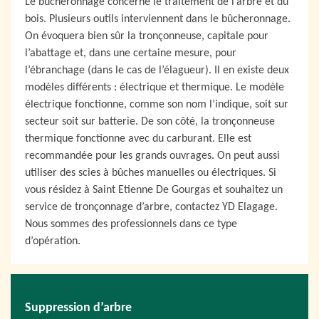
Le bûcheronnage concerne le traitement de l’arbre et du
bois. Plusieurs outils interviennent dans le bûcheronnage.
On évoquera bien sûr la tronçonneuse, capitale pour
l’abattage et, dans une certaine mesure, pour
l’ébranchage (dans le cas de l’élagueur). Il en existe deux
modèles différents : électrique et thermique. Le modèle
électrique fonctionne, comme son nom l’indique, soit sur
secteur soit sur batterie. De son côté, la tronçonneuse
thermique fonctionne avec du carburant. Elle est
recommandée pour les grands ouvrages. On peut aussi
utiliser des scies à bûches manuelles ou électriques. Si
vous résidez à Saint Etienne De Gourgas et souhaitez un
service de tronçonnage d’arbre, contactez YD Elagage.
Nous sommes des professionnels dans ce type
d’opération.
Suppression d’arbre