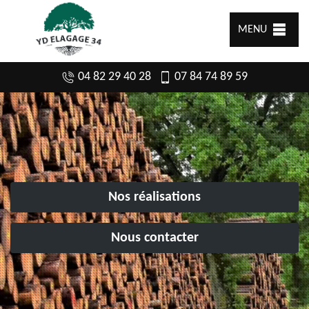
MENU
04 82 29 40 28
07 84 74 89 59
Nos réalisations
Nous contacter