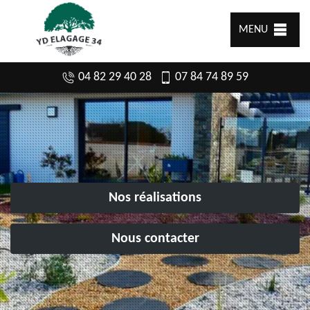
MENU
04 82 29 40 28
07 84 74 89 59
Nos réalisations
Nous contacter