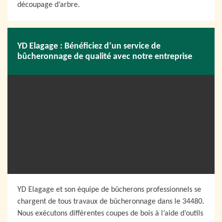
découpage d’arbre.
YD Elagage : Bénéficiez d’un service de
bûcheronnage de qualité avec notre entreprise
YD Elagage et son équipe de bûcherons professionnels se
chargent de tous travaux de bûcheronnage dans le 34480.
Nous exécutons différentes coupes de bois à l’aide d’outils