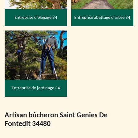
Entreprise d'élagage 34
Entreprise abattage d'arbre 34
Entreprise de jardinage 34
Artisan bûcheron Saint Genies De
Fontedit 34480