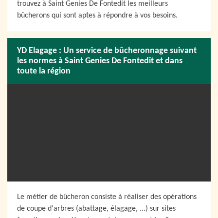
trouvez à Saint Genies De Fontedit les meilleurs
bûcherons qui sont aptes à répondre à vos besoins.
YD Elagage : Un service de bûcheronnage suivant
les normes à Saint Genies De Fontedit et dans
toute la région
Le métier de bûcheron consiste à réaliser des opérations
de coupe d'arbres (abattage, élagage, ...) sur sites