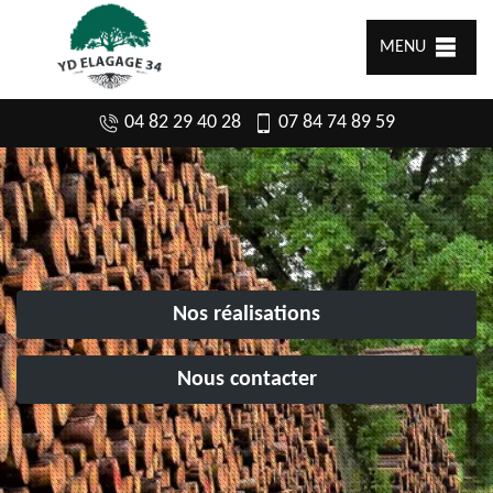
MENU
04 82 29 40 28
07 84 74 89 59
Nos réalisations
Nous contacter