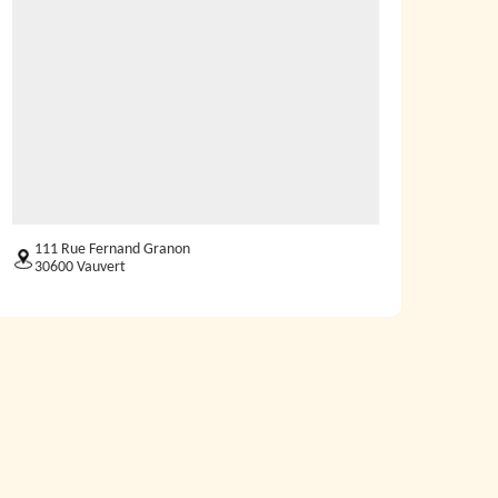
111 Rue Fernand Granon
30600 Vauvert