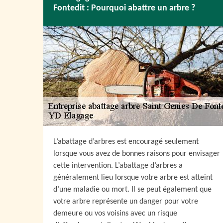
Fontedit : Pourquoi abattre un arbre ?
L’abattage d’arbres est encouragé seulement
lorsque vous avez de bonnes raisons pour envisager
cette intervention. L’abattage d’arbres a
généralement lieu lorsque votre arbre est atteint
d’une maladie ou mort. Il se peut également que
votre arbre représente un danger pour votre
demeure ou vos voisins avec un risque