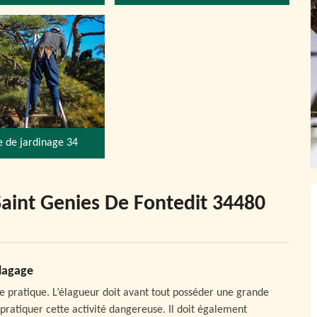
e de jardinage 34
Saint Genies De Fontedit 34480
Elagage
 le pratique. L’élagueur doit avant tout posséder une grande
pratiquer cette activité dangereuse. Il doit également