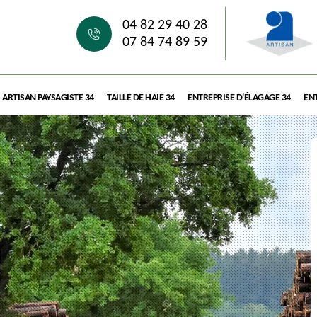
04 82 29 40 28
07 84 74 89 59
ARTISAN PAYSAGISTE 34
TAILLE DE HAIE 34
ENTREPRISE D'ÉLAGAGE 34
ENT