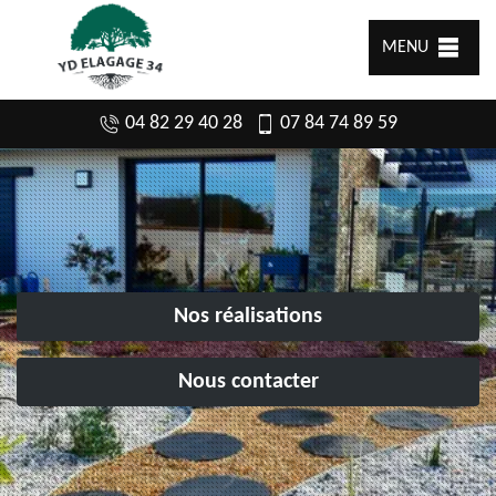
MENU
04 82 29 40 28
07 84 74 89 59
Nos réalisations
Nous contacter