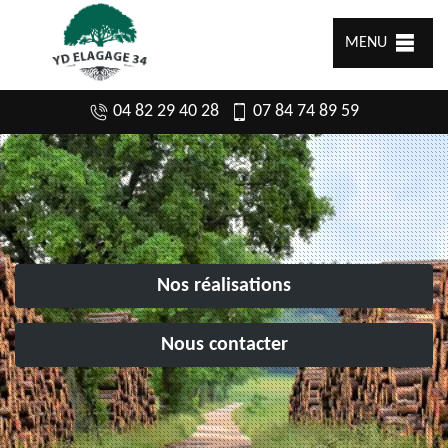
MENU
04 82 29 40 28
07 84 74 89 59
Nos réalisations
Nous contacter