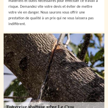
matériels et outils nécessaires pour effectuer ce travail à
risque. Demandez vite votre devis et éviter de mettre
votre vie en danger. Nous saurons vous offrir une
prestation de qualité à un prix qui ne vous laissera pas
indifférent.