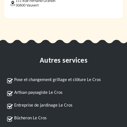
111 Rue Fernand Granon
30600 Vauvert
Autres services
Pose et changement grillage et clôture Le Cros
Artisan paysagiste Le Cros
Entreprise de jardinage Le Cros
Bûcheron Le Cros