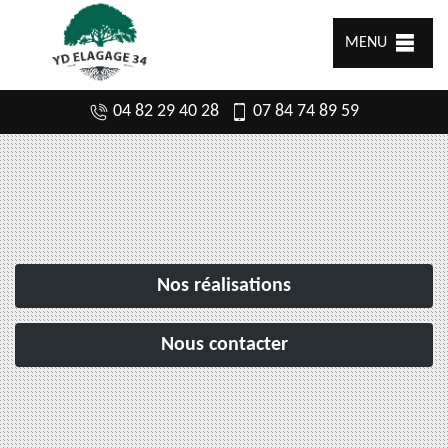
MENU
04 82 29 40 28
07 84 74 89 59
Nos réalisations
Nous contacter