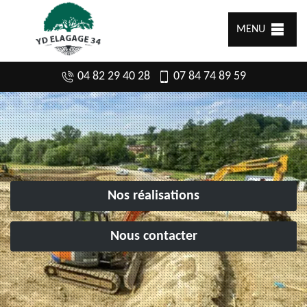
MENU
04 82 29 40 28
07 84 74 89 59
Nos réalisations
Nous contacter