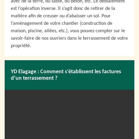
avec de la terre, du sable, du béton, etc. Le déblaiement
est l’opération inverse. Il s’agit donc de retirer de la
matière afin de creuser ou d’abaisser un sol. Pour
l’aménagement de votre chantier (construction de
maison, piscine, allées, etc.), vous pouvez compter sur le
savoir-faire de nos ouvriers dans le terrassement de votre
propriété.
YD Elagage : Comment s’établissent les factures
d’un terrassement ?