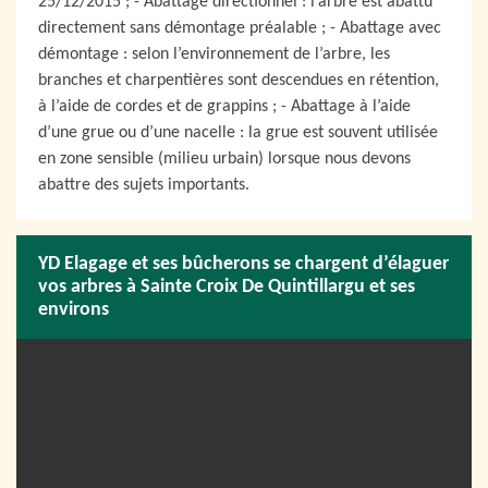
25/12/2015 ; - Abattage directionnel : l’arbre est abattu
directement sans démontage préalable ; - Abattage avec
démontage : selon l’environnement de l’arbre, les
branches et charpentières sont descendues en rétention,
à l’aide de cordes et de grappins ; - Abattage à l’aide
d’une grue ou d’une nacelle : la grue est souvent utilisée
en zone sensible (milieu urbain) lorsque nous devons
abattre des sujets importants.
YD Elagage et ses bûcherons se chargent d’élaguer
vos arbres à Sainte Croix De Quintillargu et ses
environs