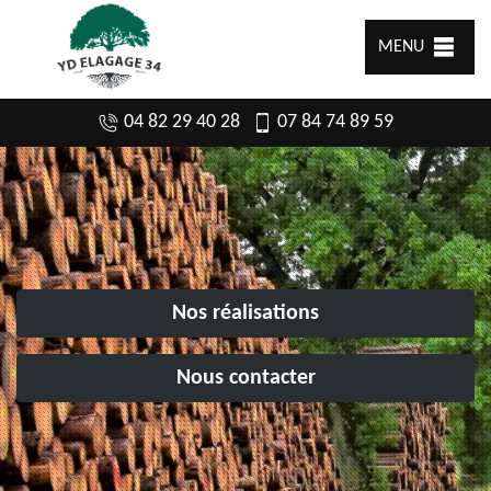
MENU
04 82 29 40 28
07 84 74 89 59
Nos réalisations
Nous contacter