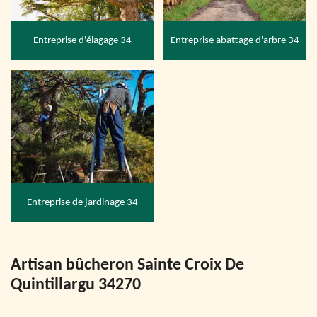
Entreprise d'élagage 34
Entreprise abattage d'arbre 34
Entreprise de jardinage 34
Artisan bûcheron Sainte Croix De
Quintillargu 34270