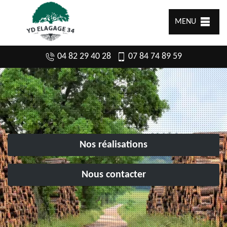
MENU
04 82 29 40 28
07 84 74 89 59
Nos réalisations
Nous contacter