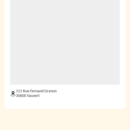
111 Rue Fernand Granon
30600 Vauvert