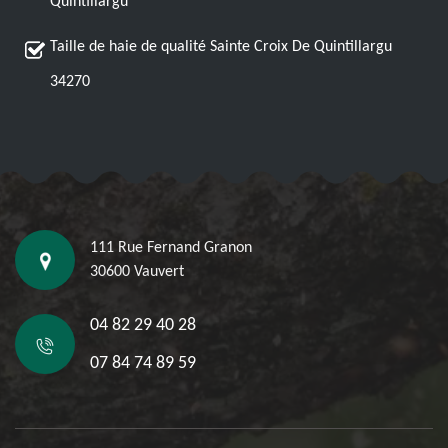
Quintillargu
Taille de haie de qualité Sainte Croix De Quintillargu
34270
111 Rue Fernand Granon
30600 Vauvert
04 82 29 40 28
07 84 74 89 59