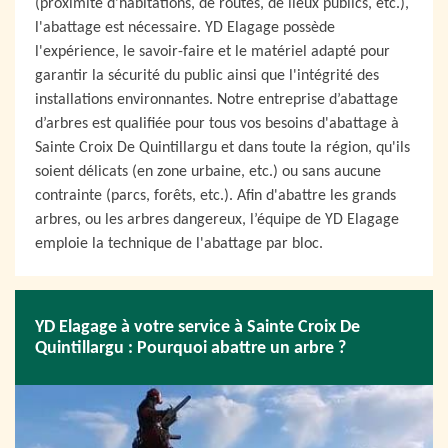
(proximité d'habitations, de routes, de lieux publics, etc.),
l'abattage est nécessaire. YD Elagage possède
l'expérience, le savoir-faire et le matériel adapté pour
garantir la sécurité du public ainsi que l'intégrité des
installations environnantes. Notre entreprise d’abattage
d’arbres est qualifiée pour tous vos besoins d'abattage à
Sainte Croix De Quintillargu et dans toute la région, qu'ils
soient délicats (en zone urbaine, etc.) ou sans aucune
contrainte (parcs, forêts, etc.). Afin d'abattre les grands
arbres, ou les arbres dangereux, l’équipe de YD Elagage
emploie la technique de l'abattage par bloc.
YD Elagage à votre service à Sainte Croix De
Quintillargu : Pourquoi abattre un arbre ?