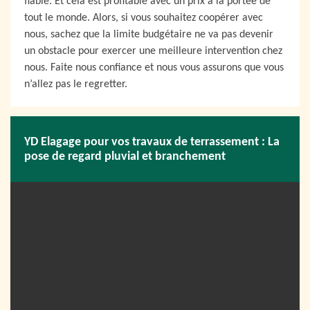
fiable. Et cela est profitable avec un prix à la portée de
tout le monde. Alors, si vous souhaitez coopérer avec
nous, sachez que la limite budgétaire ne va pas devenir
un obstacle pour exercer une meilleure intervention chez
nous. Faite nous confiance et nous vous assurons que vous
n’allez pas le regretter.
YD Elagage pour vos travaux de terrassement : La
pose de regard pluvial et branchement