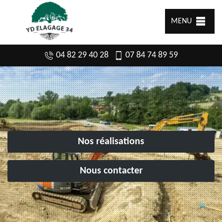
MENU
04 82 29 40 28
07 84 74 89 59
Nos réalisations
Nous contacter